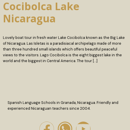
Cocibolca Lake
Nicaragua
Lovely boat tour in fresh water Lake Cocibolca known as the Big Lake
of Nicaragua. Las Isletas is a paradisiacal archipelago made of more
than three hundred small islands which offers beautiful peaceful
views to the visitors. Lago Cocibolca is the eight biggest lake in the
world and the biggest in Central America. The tour […]
Spanish Language Schools in Granada, Nicaragua. Friendly and
experienced Nicaraguan teachers since 2004.